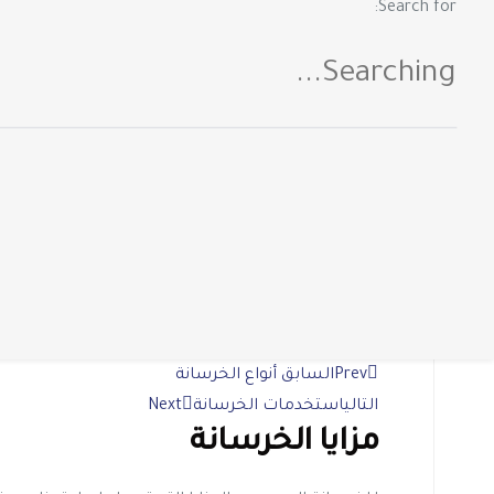
Search for:
Search
for:
by Ahmed Rashed
ديسمبر 27, 2023
مزايا الخرسانة
ديسمبر 27, 2023
لا توجد تعليقات
للخرسانة العديد من المزايا التي تجعلها مادة بناء مر
Read More »
Prev
السابق
أنواع الخرسانة
التالي
استخدمات الخرسانة
Next
مزايا الخرسانة